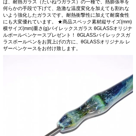
は、耐熱ガラス（たいねつガラス）の一種で、熱膨張率を
何らかの手段で下げて、急激な温度変化を加えても割れな
いよう強化したガラスです。耐熱衝撃性に加えて耐腐食性
にも大変優れています。 ★商品スペック素材縦サイズ(mm)
横サイズ(mm)重さ(g)パイレックスガラス θGLASSオリジナ
ルボールペンケースプレゼント！ θGLASSパイレックスガ
ラスボールペンをお買上げの方に、θGLASSオリジナル レ
ザーペンケースをお付け致します。