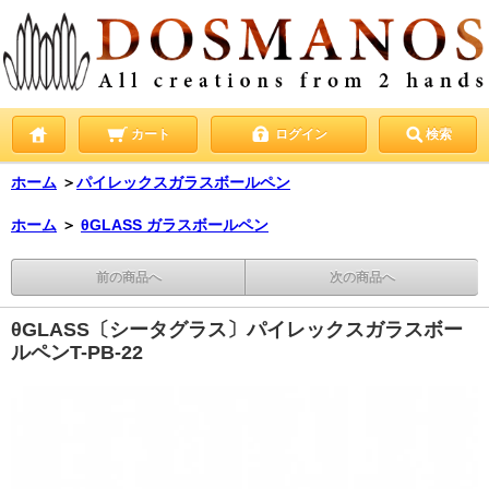
カート
ログイン
検索
ホーム
＞
パイレックスガラスボールペン
ホーム
＞
θGLASS ガラスボールペン
前の商品へ
次の商品へ
θGLASS〔シータグラス〕パイレックスガラスボー
ルペンT-PB-22