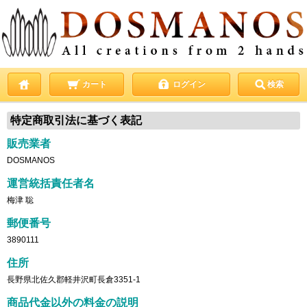
カート
ログイン
検索
特定商取引法に基づく表記
販売業者
DOSMANOS
運営統括責任者名
梅津 聡
郵便番号
3890111
住所
長野県北佐久郡軽井沢町長倉3351-1
商品代金以外の料金の説明