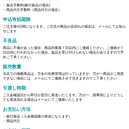
・振込手数料(銀行振込の場合)
・商品代引手数料（商品代引の場合）
申込有効期限
ご注文後4日間になります。ご注文の商品が品切れの場合は、メールにてお知ら
せします
不良品
商品に不備があった場合、商品到着後７日以内にご連絡ください。ご連絡が７
日以内に行われなかった場合、返品を受け付けられない場合がありますので予
めご了承ください。
販売数量
当店での掲載商品は、万全の在庫管理は行っていますが、万が一商品がご用意
できない場合には、メールにてご連絡させて頂きますのでご了承ください
引渡し時期
ご入金確認日から即日か翌日に発送いたします。万が一、諸事情によりどうし
ても発送送れる場合はメールにてご連絡いたします
お支払い方法
・銀行振込（入金確認後の発送になります）
・商品代引