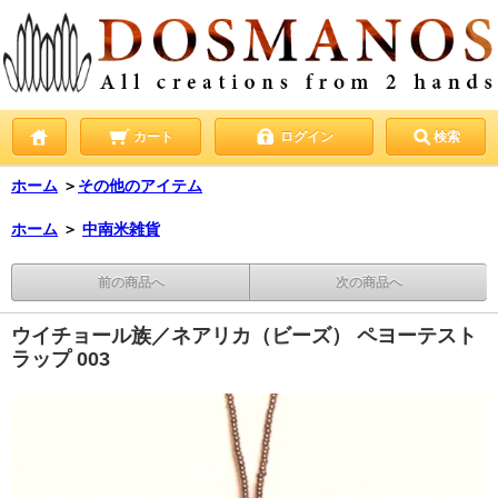
カート
ログイン
検索
ホーム
＞
その他のアイテム
ホーム
＞
中南米雑貨
前の商品へ
次の商品へ
ウイチョール族／ネアリカ（ビーズ） ペヨーテスト
ラップ 003