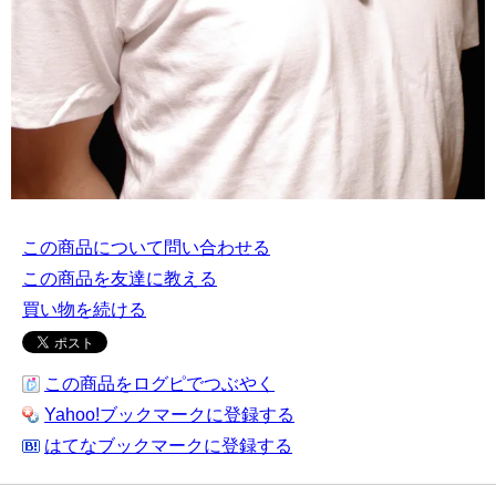
この商品について問い合わせる
この商品を友達に教える
買い物を続ける
この商品をログピでつぶやく
Yahoo!ブックマークに登録する
はてなブックマークに登録する