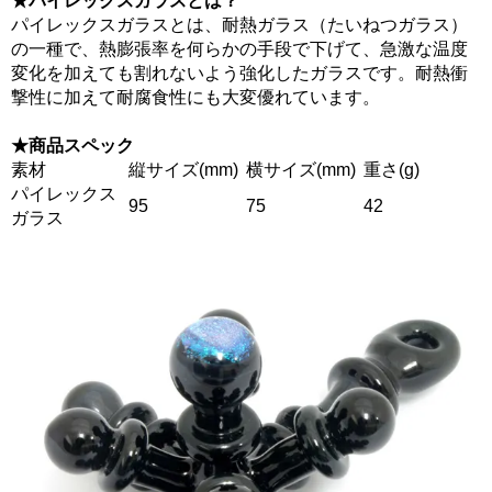
★パイレックスガラスとは？
パイレックスガラスとは、耐熱ガラス（たいねつガラス）
の一種で、熱膨張率を何らかの手段で下げて、急激な温度
変化を加えても割れないよう強化したガラスです。耐熱衝
撃性に加えて耐腐食性にも大変優れています。
★商品スペック
素材
縦サイズ(mm)
横サイズ(mm)
重さ(g)
パイレックス
95
75
42
ガラス