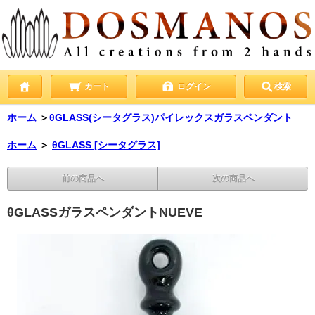
カート
ログイン
検索
ホーム
＞
θGLASS(シータグラス)パイレックスガラスペンダント
ホーム
＞
θGLASS [シータグラス]
前の商品へ
次の商品へ
θGLASSガラスペンダントNUEVE