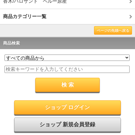
香木/パロサント ペルー原産
商品カテゴリー一覧
ページの先頭へ戻る
商品検索
ショップ ログイン
ショップ 新規会員登録