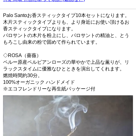
Palo Santoお香スティックタイプ10本セットになります。
木片スティックタイプよりも、より身近にお使い頂けるお
香スティックタイプになります。
パロサントの木片を粉上にし、パロサントの精油と、とう
もろこし由来の粉で固めて作られています。
◇ROSA（薔薇）
ペルー原産ペルビアンローズの華やかで上品な薫りが、リ
ラックスタイムに優雅なひとときを演出してくれます。
燃焼時間約30分。
100%オーガニック ハンドメイド
※エコフレンドリーな再生紙パッケージ付