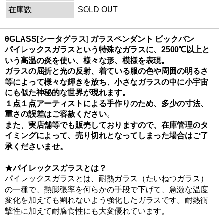
在庫数
SOLD OUT
θGLASS[シータグラス] ガラスペンダント ビックバン
パイレックスガラスという特殊なガラスに、2500℃以上と
いう高温の炎を使い、様々な形、模様を表現。
ガラスの屈折と光の反射、着ている服の色や周囲の明るさ
等によって様々な輝きを放ち、小さなガラスの中に小宇宙
にも似た神秘的な世界が現れます。
１点１点アーティストによる手作りのため、多少の寸法、
重さの誤差はご容赦ください。
また、実店舗等でも販売しておりますので、在庫管理のタ
イミングによって、売り切れとなってしまった場合はご了
承くださいませ。
★パイレックスガラスとは？
パイレックスガラスとは、耐熱ガラス（たいねつガラス）
の一種で、熱膨張率を何らかの手段で下げて、急激な温度
変化を加えても割れないよう強化したガラスです。耐熱衝
撃性に加えて耐腐食性にも大変優れています。