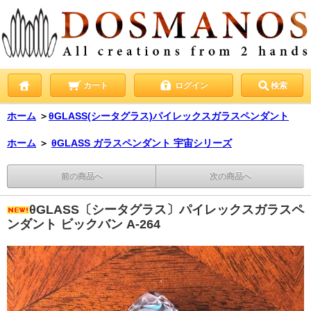
カート
ログイン
検索
ホーム
＞
θGLASS(シータグラス)パイレックスガラスペンダント
ホーム
＞
θGLASS ガラスペンダント 宇宙シリーズ
前の商品へ
次の商品へ
θGLASS〔シータグラス〕パイレックスガラスペ
ンダント ビックバン A-264